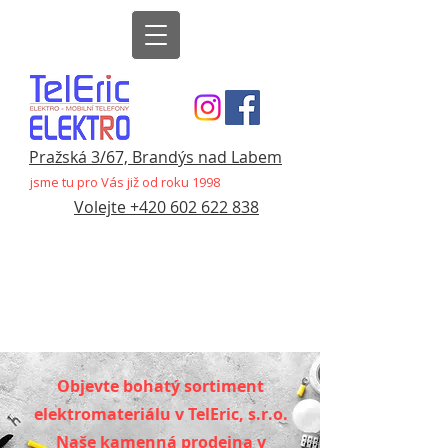
Pražská 3/67, Brandýs nad Labem
jsme tu pro Vás již od roku 1998
Volejte +420 602 622 838
Objevte bohatý sortiment
elektromateriálu v TelEric, s.r.o.
Naše kamenná prodejna v